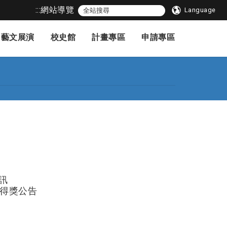
:::
網站導覽
Language
藝文展演
校史館
計畫專區
申請專區
訊
得獎公告