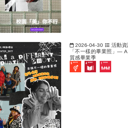
2026-04-30
活動資
日期：
「不一樣的畢業照」— AI
質感畢業季