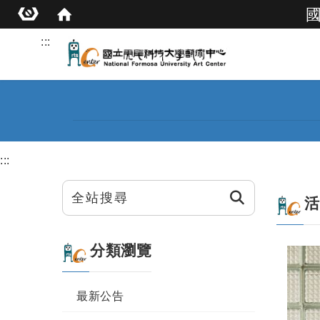
:::
:::
按鈕
活
分類瀏覽
最新公告