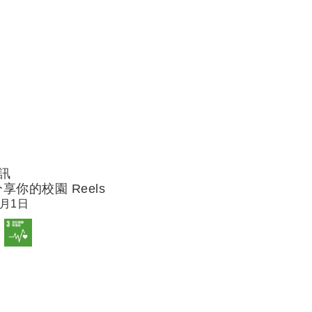
訊
你的校園 Reels
月1日