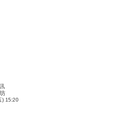
訊
坊
 15:20