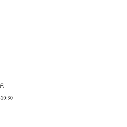
訊
0:30