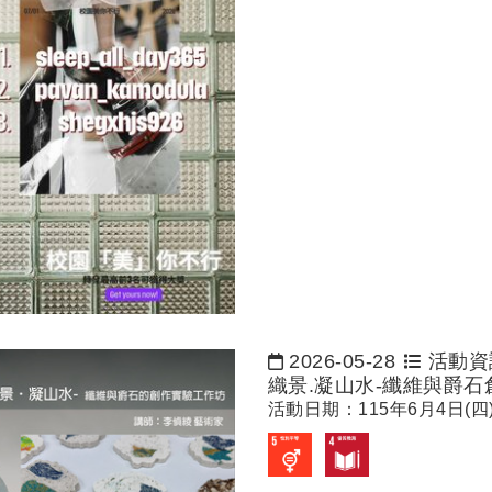
2026-05-28
活動資
日期：
織景.凝山水-纖維與爵
活動日期：115年6月4日(四