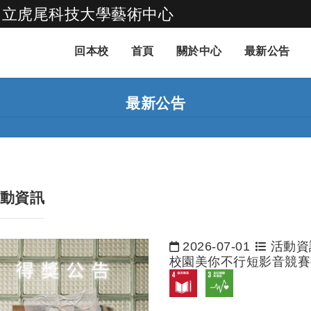
國立虎尾科技大學藝術中心
跳到主要內容
回本校
首頁
關於中心
最新公告
最新公告
動資訊
2026-07-01
活動資
日期：
校園美你不行短影音競賽