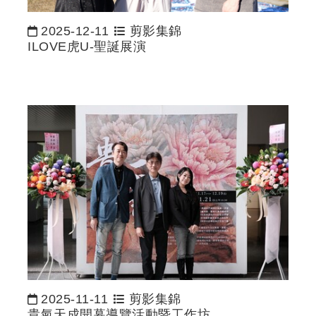
2025-12-11
剪影集錦
日期：
ILOVE虎U-聖誕展演
2025-11-11
剪影集錦
日期：
貴氣天成開幕導覽活動暨工作坊