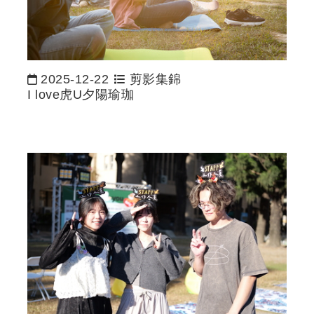
2025-12-22
剪影集錦
日期：
I love虎U夕陽瑜珈