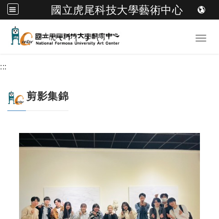
國立虎尾科技大學藝術中心
跳到主要內容
Toggl
:::
剪影集錦