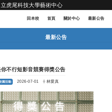
國立虎尾科技大學藝術中心
跳到主要內容
回本校
首頁
關於中心
最新公告
最新公告
美你不行短影音競賽得獎公告
日期：
發布者：
2026-07-01
林愛真
校園活動
：